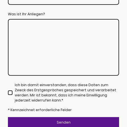
Was ist Ihr Anliegen?
Ich bin damit einverstanden, dass diese Daten zum
Zweck des Erstgespräches gespeichert und verarbeitet
werden. Mir ist bekannt, dass ich meine Einwilligung
jederzeit widerrufen kann.
*
* Kennzeichnet erforderliche Felder
Senden